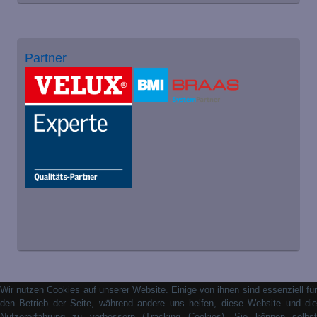
Partner
Wir nutzen Cookies auf unserer Website. Einige von ihnen sind essenziell für
den Betrieb der Seite, während andere uns helfen, diese Website und die
Nutzererfahrung zu verbessern (Tracking Cookies). Sie können selbst