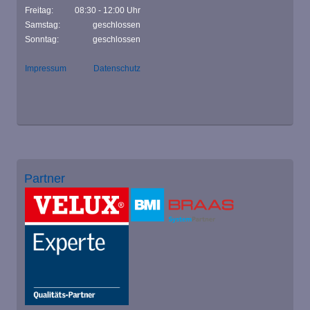
Freitag:
08:30 - 12:00 Uhr
Samstag:
geschlossen
Sonntag:
geschlossen
Impressum
Datenschutz
Partner