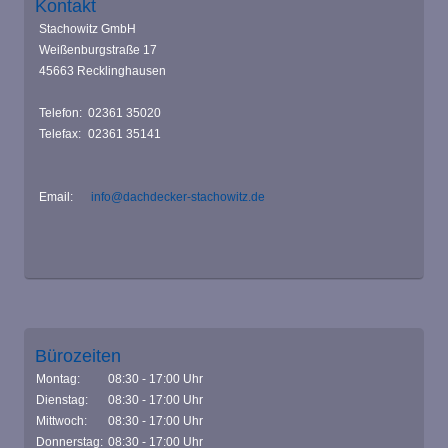
Kontakt
Stachowitz GmbH
Weißenburgstraße 17
45663 Recklinghausen
Telefon:
02361 35020
Telefax:
02361 35141
Email:
info@dachdecker-stachowitz.de
Bürozeiten
Montag:
08:30 - 17:00 Uhr
Dienstag:
08:30 - 17:00 Uhr
Mittwoch:
08:30 - 17:00 Uhr
Donnerstag:
08:30 - 17:00 Uhr