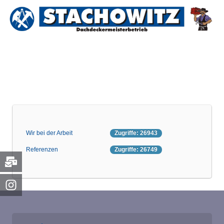
Wir bei der Arbeit
Zugriffe: 26943
Referenzen
Zugriffe: 26749